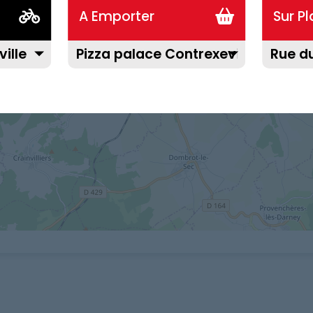
A Emporter
Sur P