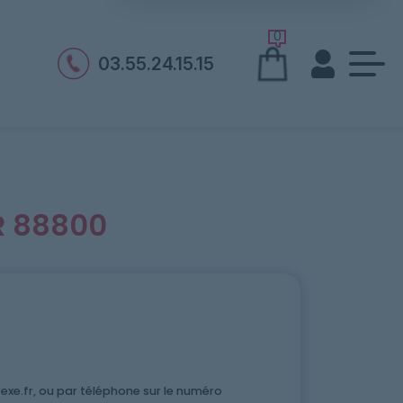
0
03.55.24.15.15
R 88800
xe.fr, ou par téléphone sur le numéro