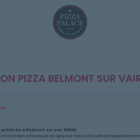
SON PIZZA BELMONT SUR VAI
800
préférée à Belmont sur vair 88800
ommander votre repas en ligne sur notre site web pizzapalacecontre