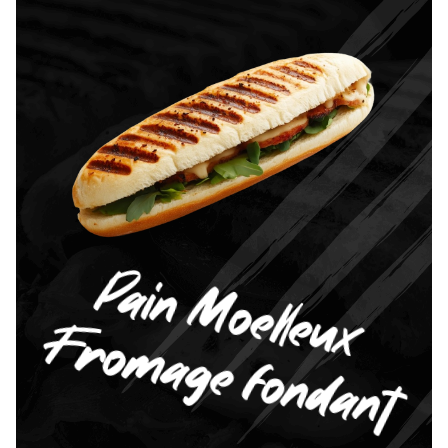
Pain Moelleux
Fromage fondant